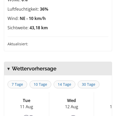
Luftfeuchtigkeit:
36%
Wind:
NE - 10 km/h
Sichtweite:
43,18 km
Aktualisiert:
Wettervorhersage
7 Tage
10 Tage
14 Tage
30 Tage
Tue
Wed
T
11 Aug
12 Aug
13