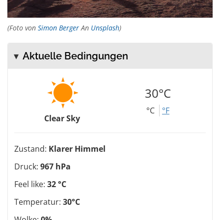
(Foto von
Simon Berger
An
Unsplash
)
Aktuelle Bedingungen
30°C
°C
°F
Clear Sky
Zustand:
Klarer Himmel
Druck:
967 hPa
Feel like:
32 °C
Temperatur:
30°C
Wolke:
0%