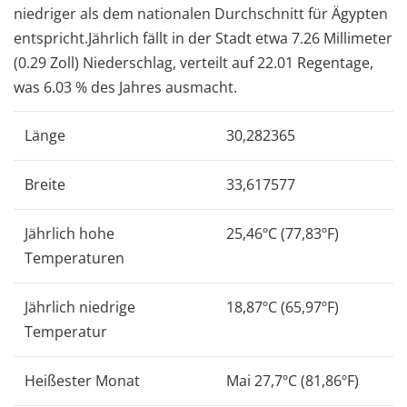
niedriger als dem nationalen Durchschnitt für Ägypten
entspricht.Jährlich fällt in der Stadt etwa 7.26 Millimeter
(0.29 Zoll) Niederschlag, verteilt auf 22.01 Regentage,
was 6.03 % des Jahres ausmacht.
Länge
30,282365
Breite
33,617577
Jährlich hohe
25,46ºC (77,83ºF)
Temperaturen
Jährlich niedrige
18,87ºC (65,97ºF)
Temperatur
Heißester Monat
Mai 27,7ºC (81,86ºF)