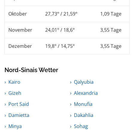
Oktober
27,73° / 21,59°
1,09 Tage
November
24,01° / 18,6°
3,55 Tage
Dezember
19,8° / 14,75°
3,55 Tage
Nord-Sinais Wetter
Kairo
Qalyubia
Gizeh
Alexandria
Port Said
Monufia
Damietta
Dakahlia
Minya
Sohag