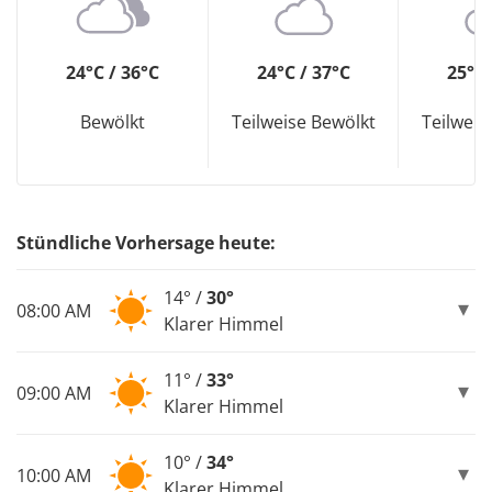
24°C / 36°C
24°C / 37°C
25°C 
Bewölkt
Teilweise Bewölkt
Teilweis
Stündliche Vorhersage heute:
14° /
30°
08:00 AM
Klarer Himmel
11° /
33°
09:00 AM
Klarer Himmel
10° /
34°
10:00 AM
Klarer Himmel