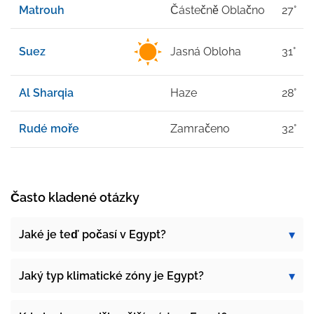
Matrouh
Částečně Oblačno
27°
Suez
Jasná Obloha
31°
Al Sharqia
Haze
28°
Rudé moře
Zamračeno
32°
Často kladené otázky
Jaké je teď počasí v Egypt?
Jaký typ klimatické zóny je Egypt?