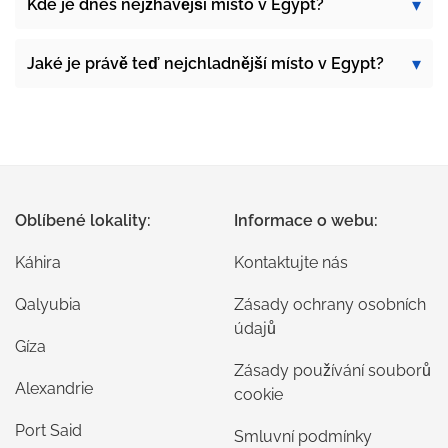
Kde je dnes nejžhavější místo v Egypt?
Jaké je právě teď nejchladnější místo v Egypt?
Oblíbené lokality:
Informace o webu:
Káhira
Kontaktujte nás
Qalyubia
Zásady ochrany osobních
údajů
Gíza
Zásady používání souborů
Alexandrie
cookie
Port Said
Smluvní podmínky