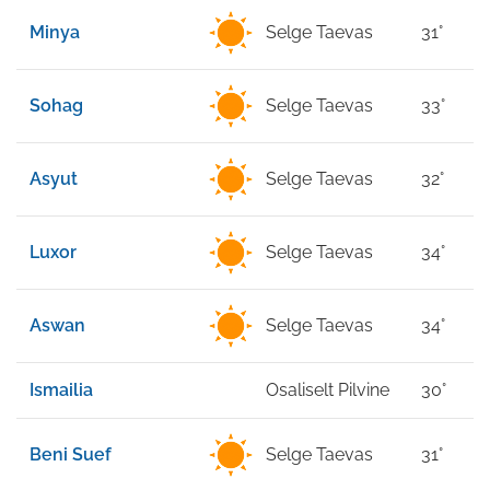
Minya
Selge Taevas
31°
Sohag
Selge Taevas
33°
Asyut
Selge Taevas
32°
Luxor
Selge Taevas
34°
Aswan
Selge Taevas
34°
Ismailia
Osaliselt Pilvine
30°
Beni Suef
Selge Taevas
31°