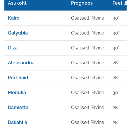
Asukoht
Prognoos
Feel lik
Kairo
Osaliselt Pilvine
30°
Qalyubia
Osaliselt Pilvine
30°
Giza
Osaliselt Pilvine
30°
Aleksandria
Osaliselt Pilvine
28°
Port Said
Osaliselt Pilvine
28°
Monufia
Osaliselt Pilvine
30°
Damietta
Osaliselt Pilvine
28°
Dakahlia
Osaliselt Pilvine
28°