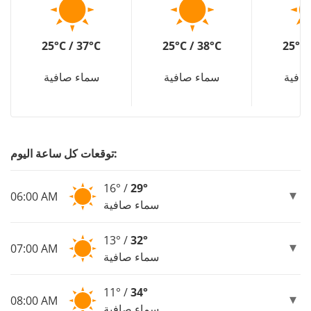
25°C / 37°C
25°C / 38°C
25°C 
افية
سماء صافية
سماء صافية
توقعات كل ساعة اليوم:
16° /
29°
06:00 AM
سماء صافية
13° /
32°
07:00 AM
سماء صافية
11° /
34°
08:00 AM
سماء صافية