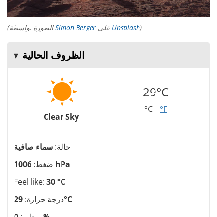
)
Unsplash
على
Simon Berger
(الصورة بواسطة
الظروف الحالية
29°C
°C
°F
Clear Sky
حالة:
سماء صافية
1006 hPa
ضغط:
Feel like:
30 °C
29°C
درجة حرارة:
0%
سحاب: