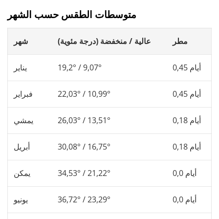
متوسطات الطقس حسب الشهر
مطر
عالية / منخفضة (درجة مئوية)
شهر
0,45 أيام
19,2° / 9,07°
يناير
0,45 أيام
22,03° / 10,99°
فبراير
0,18 أيام
26,03° / 13,51°
يمشي
0,18 أيام
30,08° / 16,75°
أبريل
0,0 أيام
34,53° / 21,22°
يمكن
0,0 أيام
36,72° / 23,29°
يونيو