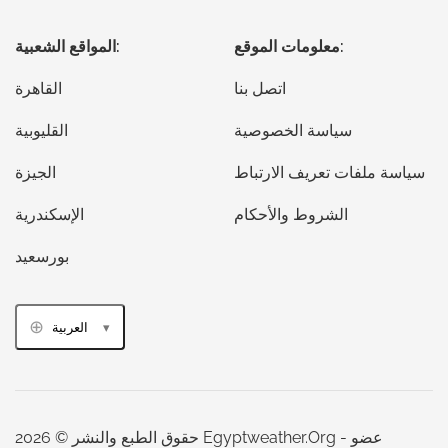
معلومات الموقع:
المواقع الشعبية:
اتصل بنا
القاهرة
سياسة الخصوصية
القليوبية
سياسة ملفات تعريف الارتباط
الجيزة
الشروط والأحكام
الإسكندرية
بورسعيد
العربية
حقوق الطبع والنشر © 2026 Egyptweather.Org - عضو