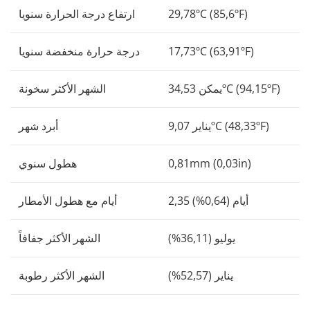
29,78ºC (85,6ºF)
ارتفاع درجة الحرارة سنويا
17,73ºC (63,91ºF)
درجة حرارة منخفضة سنويا
يمكن 34,53ºC (94,15ºF)
الشهر الأكثر سخونة
يناير 9,07ºC (48,33ºF)
أبرد شهر
0,81mm (0,03in)
هطول سنوي
2,35 أيام (0,64%)
أيام مع هطول الأمطار
يوليو (36,11%)
الشهر الأكثر جفافاً
يناير (52,57%)
الشهر الأكثر رطوبة