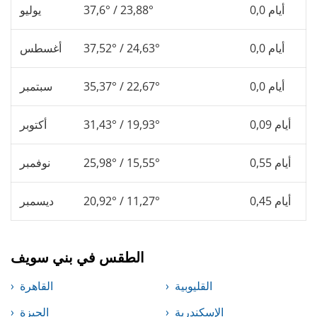
0,0 أيام
37,6° / 23,88°
يوليو
0,0 أيام
37,52° / 24,63°
أغسطس
0,0 أيام
35,37° / 22,67°
سبتمبر
0,09 أيام
31,43° / 19,93°
أكتوبر
0,55 أيام
25,98° / 15,55°
نوفمبر
0,45 أيام
20,92° / 11,27°
ديسمبر
الطقس في بني سويف
القليوبية
القاهرة
الإسكندرية
الجيزة