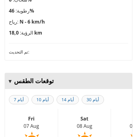
46%
رطوبة:
N - 6 km/h
رياح:
18,0 km
الرؤية:
تم التحديث:
توقعات الطقس
30 أيام
14 أيام
10 أيام
7 أيام
Fri
Sat
S
07 Aug
08 Aug
09