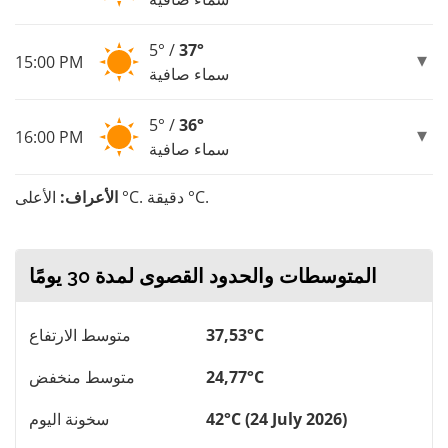
5° /
37°
15:00 PM
سماء صافية
5° /
36°
16:00 PM
سماء صافية
الأعلى °C. دقيقة °C.
الأعراف:
المتوسطات والحدود القصوى لمدة 30 يومًا
37,53°C
متوسط ​​الارتفاع
24,77°C
متوسط ​​منخفض
42°C (24 July 2026)
سخونة اليوم