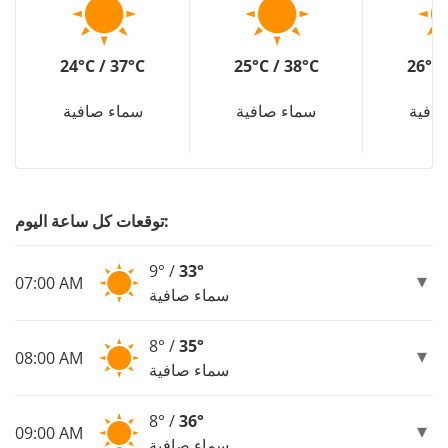
24°C / 37°C
25°C / 38°C
26°C 
افية
سماء صافية
سماء صافية
توقعات كل ساعة اليوم:
9° /
33°
07:00 AM
سماء صافية
8° /
35°
08:00 AM
سماء صافية
8° /
36°
09:00 AM
سماء صافية