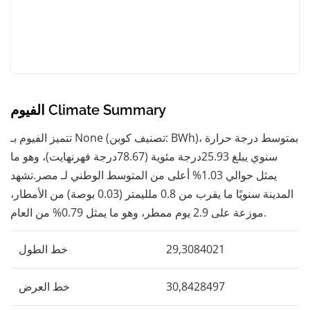
الفيوم Climate Summary
تتميز الفيوم بـ None (تصنيف كوبن: BWh)، بمتوسط ​​درجة حرارة
سنوي يبلغ 25.93درجة مئوية (78.67درجة فهرنهايت)، وهو ما
يمثل حوالي 1.03% أعلى من المتوسط ​​الوطني لـ مصر.تشهد
المدينة سنويًا ما يقرب من 0.8 ملليمتر (0.03 بوصة) من الأمطار،
موزعة على 2.9 يوم ممطر، وهو ما يمثل 0.79% من العام.
29,3084021
خط الطول
30,8428497
خط العرض