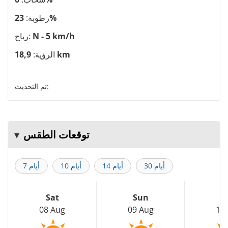
23%
رطوبة:
N - 5 km/h
رياح:
18,9 km
الرؤية:
تم التحديث:
توقعات الطقس
30 أيام
14 أيام
10 أيام
7 أيام
Sat
Sun
M
08 Aug
09 Aug
10