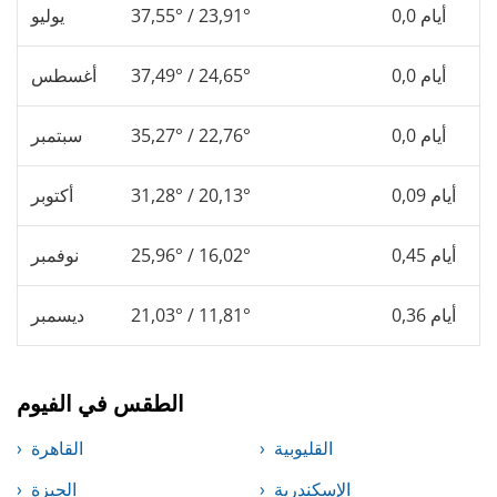
0,0 أيام
37,55° / 23,91°
يوليو
0,0 أيام
37,49° / 24,65°
أغسطس
0,0 أيام
35,27° / 22,76°
سبتمبر
0,09 أيام
31,28° / 20,13°
أكتوبر
0,45 أيام
25,96° / 16,02°
نوفمبر
0,36 أيام
21,03° / 11,81°
ديسمبر
الطقس في الفيوم
القليوبية
القاهرة
الإسكندرية
الجيزة