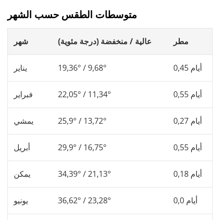
متوسطات الطقس حسب الشهر
مطر
عالية / منخفضة (درجة مئوية)
شهر
0,45 أيام
19,36° / 9,68°
يناير
0,55 أيام
22,05° / 11,34°
فبراير
0,27 أيام
25,9° / 13,72°
يمشي
0,55 أيام
29,9° / 16,75°
أبريل
0,18 أيام
34,39° / 21,13°
يمكن
0,0 أيام
36,62° / 23,28°
يونيو