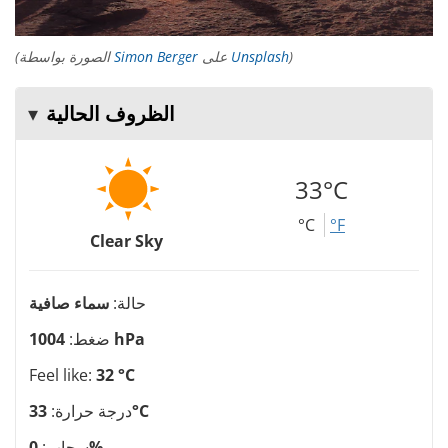
)
Unsplash
على
Simon Berger
(الصورة بواسطة
الظروف الحالية
33°C
°C
°F
Clear Sky
حالة:
سماء صافية
1004 hPa
ضغط:
Feel like:
32 °C
33°C
درجة حرارة:
0%
سحاب: