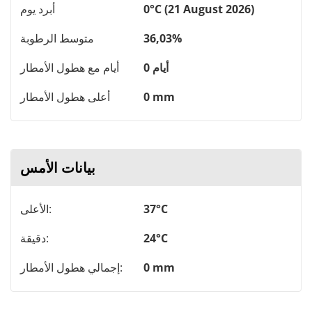
0°C (21 August 2026)
أبرد يوم
36,03%
متوسط ​​الرطوبة
0 أيام
أيام مع هطول الأمطار
0 mm
أعلى هطول الأمطار
بيانات الأمس
37°C
الأعلى:
24°C
دقيقة:
0 mm
إجمالي هطول الأمطار: