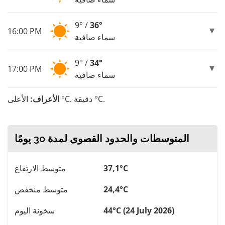
9° /
36°
16:00 PM
سماء صافية
9° /
34°
17:00 PM
سماء صافية
الأعلى °C. دقيقة °C.
الأعراف:
المتوسطات والحدود القصوى لمدة 30 يومًا
37,1°C
متوسط ​​الارتفاع
24,4°C
متوسط ​​منخفض
44°C (24 July 2026)
سخونة اليوم