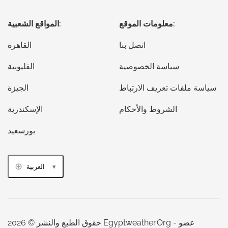
معلومات الموقع:
المواقع الشعبية:
اتصل بنا
القاهرة
سياسة الخصوصية
القليوبية
سياسة ملفات تعريف الارتباط
الجيزة
الشروط والأحكام
الإسكندرية
بورسعيد
العربية
حقوق الطبع والنشر © 2026 Egyptweather.Org - عضو