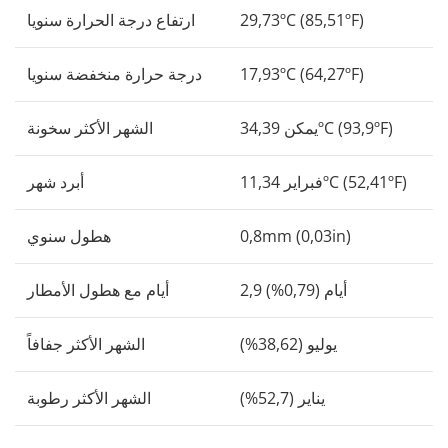
29,73ºC (85,51ºF)
ارتفاع درجة الحرارة سنويا
17,93ºC (64,27ºF)
درجة حرارة منخفضة سنويا
يمكن 34,39ºC (93,9ºF)
الشهر الأكثر سخونة
فبراير 11,34ºC (52,41ºF)
أبرد شهر
0,8mm (0,03in)
هطول سنوي
2,9 أيام (0,79%)
أيام مع هطول الأمطار
يوليو (38,62%)
الشهر الأكثر جفافاً
يناير (52,7%)
الشهر الأكثر رطوبة