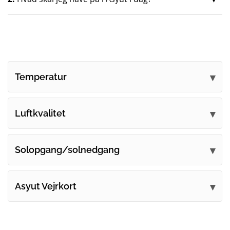
Temperatur
Luftkvalitet
Solopgang/solnedgang
Asyut Vejrkort