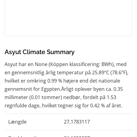
Asyut Climate Summary
Asyut har en None (Köppen klassificering: BWh), med
en gennemsnitlig årlig temperatur på 25.89ºC (78.6ºF),
hvilket er omkring 0.99 % højere end det nationale
gennemsnit for Egypten.Årligt oplever byen ca. 0.35
millimeter (0.01 tommer) nedbør, fordelt på 1.53
regnfulde dage, hvilket tegner sig for 0.42 % af året.
Længde
27,1783117