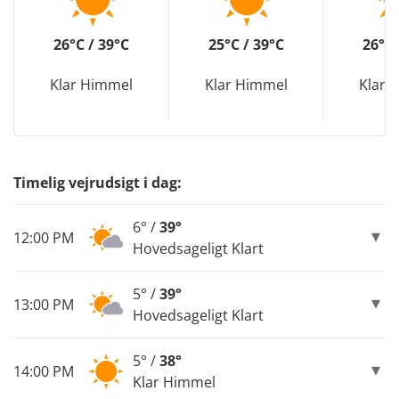
26°C / 39°C
25°C / 39°C
26°C 
Klar Himmel
Klar Himmel
Klar 
Timelig vejrudsigt i dag:
6° /
39°
12:00 PM
Hovedsageligt Klart
5° /
39°
13:00 PM
Hovedsageligt Klart
5° /
38°
14:00 PM
Klar Himmel