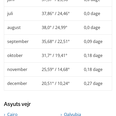
juli
37,86° / 24,46°
0,0 dage
august
38,0° / 24,99°
0,0 dage
september
35,68° / 22,51°
0,09 dage
oktober
31,7° / 19,41°
0,18 dage
november
25,59° / 14,68°
0,18 dage
december
20,51° / 10,24°
0,27 dage
Asyuts vejr
Cairo
Qalyubia