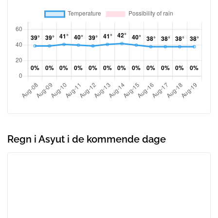
Regn i Asyut i de kommende dage