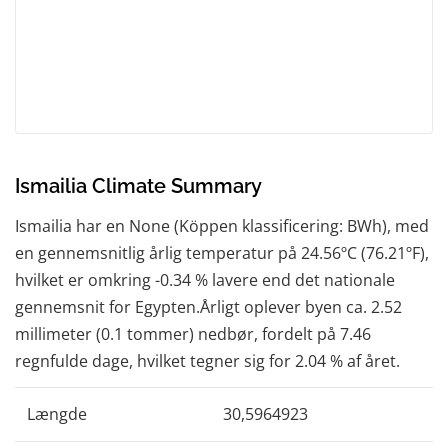
Ismailia Climate Summary
Ismailia har en None (Köppen klassificering: BWh), med
en gennemsnitlig årlig temperatur på 24.56ºC (76.21ºF),
hvilket er omkring -0.34 % lavere end det nationale
gennemsnit for Egypten.Årligt oplever byen ca. 2.52
millimeter (0.1 tommer) nedbør, fordelt på 7.46
regnfulde dage, hvilket tegner sig for 2.04 % af året.
Længde
30,5964923