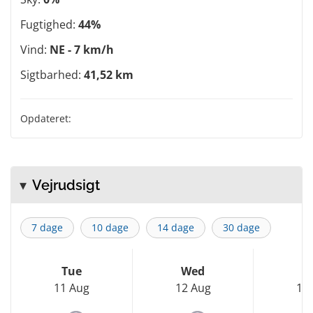
Fugtighed:
44%
Vind:
NE - 7 km/h
Sigtbarhed:
41,52 km
Opdateret:
Vejrudsigt
7 dage
10 dage
14 dage
30 dage
Tue
Wed
T
11 Aug
12 Aug
13