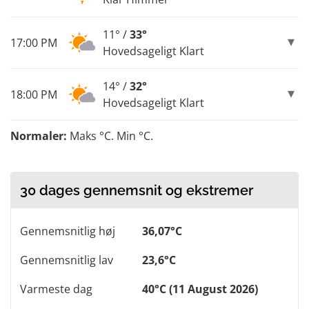
11° /
33°
17:00 PM
Hovedsageligt Klart
14° /
32°
18:00 PM
Hovedsageligt Klart
Normaler:
Maks °C. Min °C.
30 dages gennemsnit og ekstremer
Gennemsnitlig høj
36,07°C
Gennemsnitlig lav
23,6°C
Varmeste dag
40°C (11 August 2026)