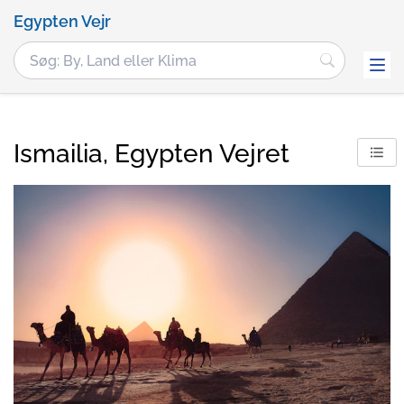
Egypten Vejr
Ismailia, Egypten Vejret