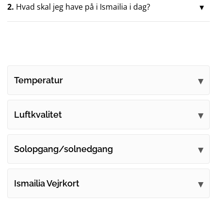
2.
Hvad skal jeg have på i Ismailia i dag?
Temperatur
Luftkvalitet
Solopgang/solnedgang
Ismailia Vejrkort