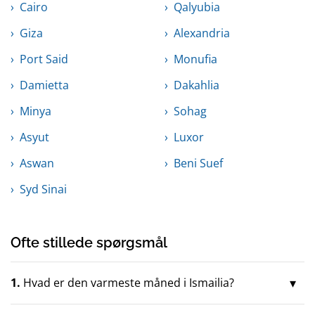
Cairo
Qalyubia
Giza
Alexandria
Port Said
Monufia
Damietta
Dakahlia
Minya
Sohag
Asyut
Luxor
Aswan
Beni Suef
Syd Sinai
Ofte stillede spørgsmål
1.
Hvad er den varmeste måned i Ismailia?