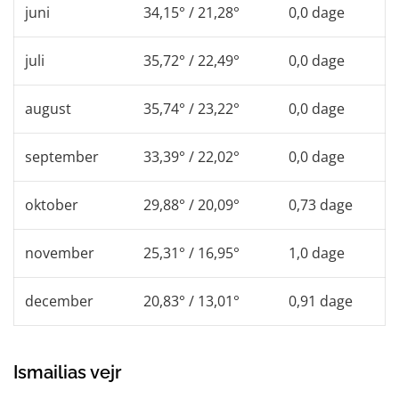
juni
34,15° / 21,28°
0,0 dage
juli
35,72° / 22,49°
0,0 dage
august
35,74° / 23,22°
0,0 dage
september
33,39° / 22,02°
0,0 dage
oktober
29,88° / 20,09°
0,73 dage
november
25,31° / 16,95°
1,0 dage
december
20,83° / 13,01°
0,91 dage
Ismailias vejr