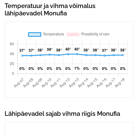
Temperatuur ja vihma võimalus
lähipäevadel Monufia
Lähipäevadel sajab vihma riigis Monufia