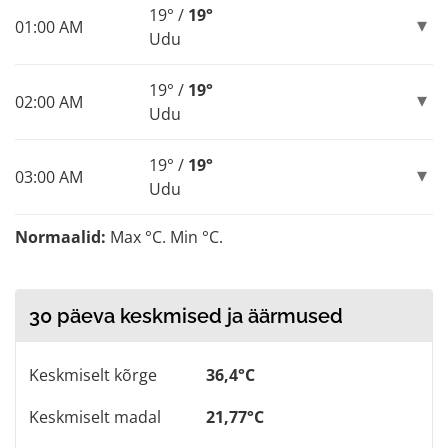
19° /
19°
01:00 AM
Udu
19° /
19°
02:00 AM
Udu
19° /
19°
03:00 AM
Udu
Normaalid:
Max °C. Min °C.
30 päeva keskmised ja äärmused
Keskmiselt kõrge
36,4°C
Keskmiselt madal
21,77°C