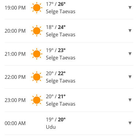
17° /
26°
19:00 PM
Selge Taevas
18° /
24°
20:00 PM
Selge Taevas
19° /
23°
21:00 PM
Selge Taevas
20° /
22°
22:00 PM
Selge Taevas
20° /
21°
23:00 PM
Selge Taevas
19° /
20°
00:00 AM
Udu