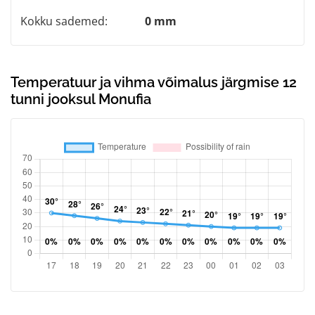
Kokku sademed:
0 mm
Temperatuur ja vihma võimalus järgmise 12
tunni jooksul Monufia