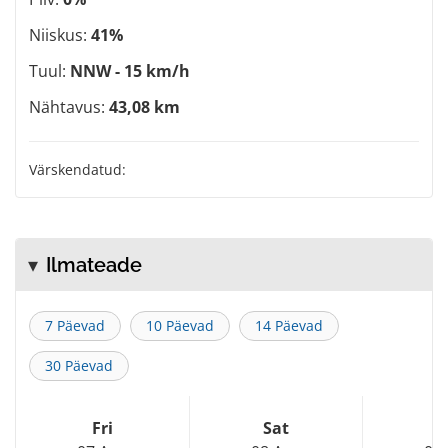
Niiskus:
41%
Tuul:
NNW - 15 km/h
Nähtavus:
43,08 km
Värskendatud:
Ilmateade
7 Päevad
10 Päevad
14 Päevad
30 Päevad
Fri
Sat
S