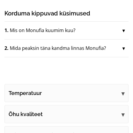
Korduma kippuvad küsimused
1.
Mis on Monufia kuumim kuu?
2.
Mida peaksin täna kandma linnas Monufia?
Temperatuur
Õhu kvaliteet