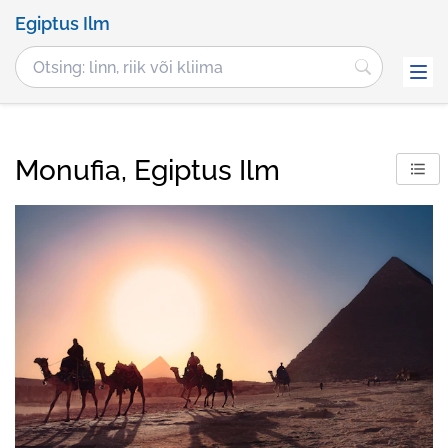
Egiptus Ilm
Monufia, Egiptus Ilm