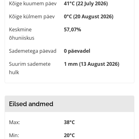
Kõige kuumem päev
41°C (22 July 2026)
Kõige külmem päev
0°C (20 August 2026)
Keskmine
57,07%
õhuniiskus
Sademetega päevad
0 päevadel
Suurim sademete
1 mm (13 August 2026)
hulk
Eilsed andmed
Max:
38°C
Min:
20°C