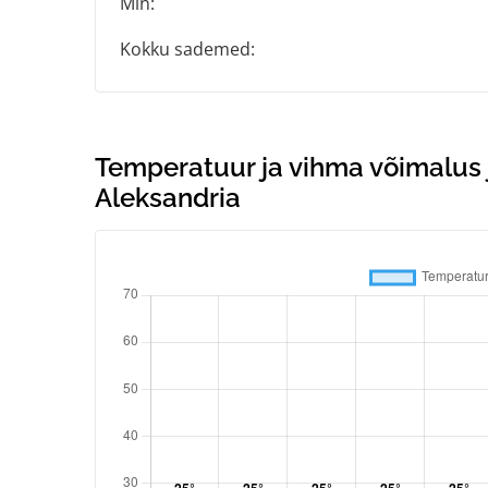
Min:
Kokku sademed:
Temperatuur ja vihma võimalus j
Aleksandria