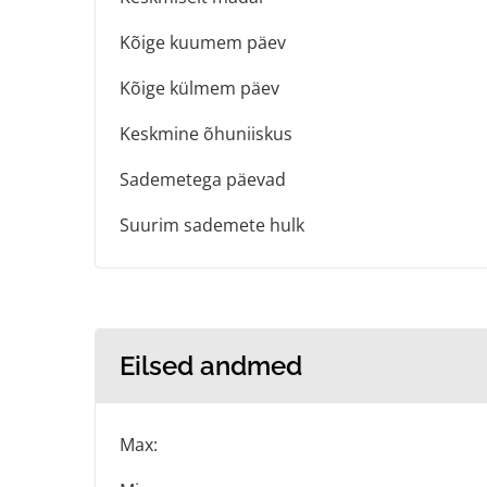
Kõige kuumem päev
Kõige külmem päev
Keskmine õhuniiskus
Sademetega päevad
Suurim sademete hulk
Eilsed andmed
Max: