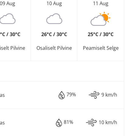
09 Aug
10 Aug
11 Aug
°C / 30°C
26°C / 30°C
25°C / 30°C
iselt Pilvine
Osaliselt Pilvine
Peamiselt Selge
79%
9 km/h
as
81%
10 km/h
as