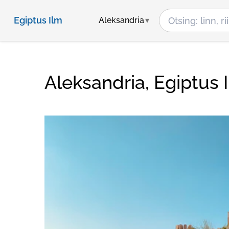
Egiptus Ilm
Aleksandria
Aleksandria, Egiptus 