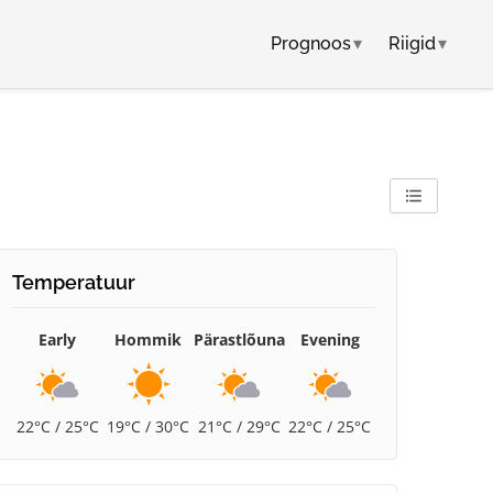
Prognoos
▾
Riigid
▾
Temperatuur
Early
Hommik
Pärastlõuna
Evening
22°C / 25°C
19°C / 30°C
21°C / 29°C
22°C / 25°C