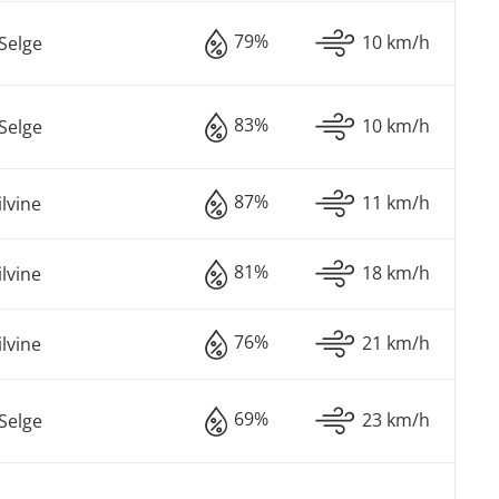
79%
10 km/h
Selge
83%
10 km/h
Selge
87%
11 km/h
ilvine
81%
18 km/h
ilvine
76%
21 km/h
ilvine
69%
23 km/h
Selge