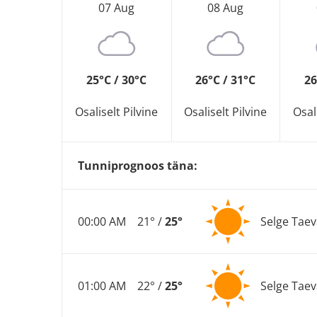
07 Aug
08 Aug
25°C / 30°C
26°C / 31°C
26
Osaliselt Pilvine
Osaliselt Pilvine
Osal
Tunniprognoos täna:
00:00 AM
21° /
25°
Selge Taev
01:00 AM
22° /
25°
Selge Taev