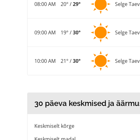
08:00 AM
20° /
29°
Selge Taev
09:00 AM
19° /
30°
Selge Taev
10:00 AM
21° /
30°
Selge Taev
30 päeva keskmised ja äärm
Keskmiselt kõrge
Keskmiselt madal