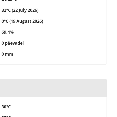
32°C (22 July 2026)
0°C (19 August 2026)
69,4%
0 päevadel
0 mm
30°C