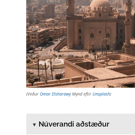
(Veður
Omar Elsharawy
Mynd eftir
Unsplash
)
Núverandi aðstæður