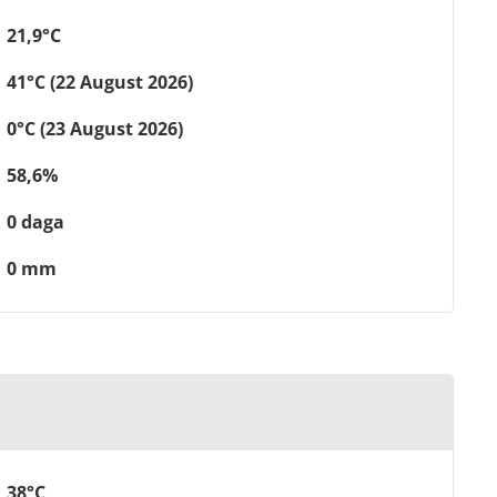
21,9°C
41°C (22 August 2026)
0°C (23 August 2026)
58,6%
0 daga
0 mm
38°C