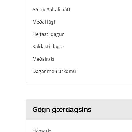
Að meðaltali hátt
Meðal lágt
Heitasti dagur
Kaldasti dagur
Meðalraki
Dagar með úrkomu
Gögn gærdagsins
Hámark: