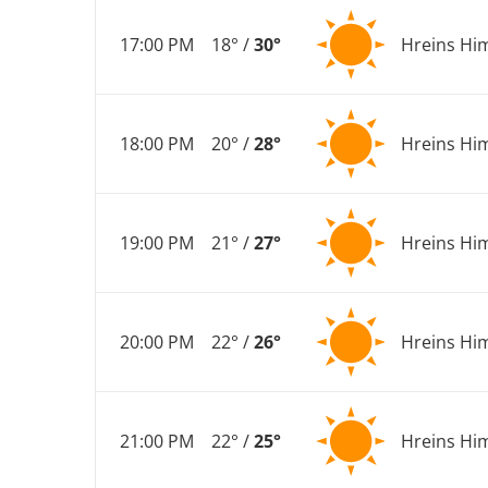
17:00 PM
18° /
30°
Hreins Hi
18:00 PM
20° /
28°
Hreins Hi
19:00 PM
21° /
27°
Hreins Hi
20:00 PM
22° /
26°
Hreins Hi
21:00 PM
22° /
25°
Hreins Hi