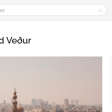
nd Veður