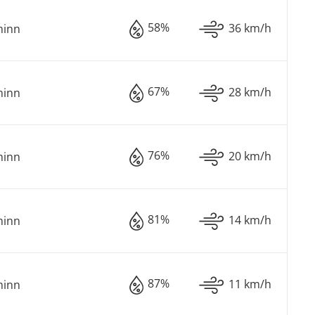
58%
36 km/h
minn
67%
28 km/h
minn
76%
20 km/h
minn
81%
14 km/h
minn
87%
11 km/h
minn