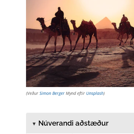
(Veður
Simon Berger
Mynd eftir
Unsplash
)
Núverandi aðstæður