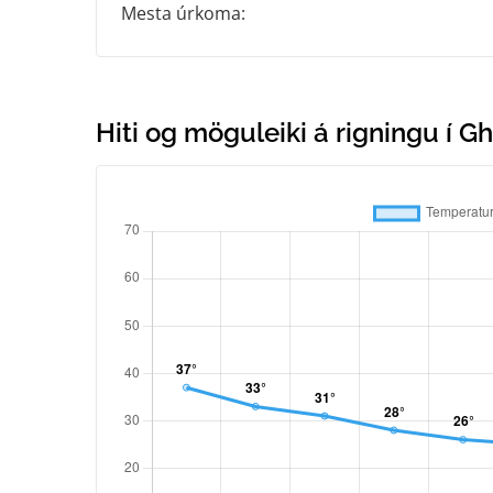
Mesta úrkoma:
Hiti og möguleiki á rigningu í 