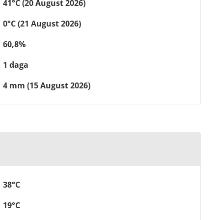
41°C (20 August 2026)
0°C (21 August 2026)
60,8%
1 daga
4 mm (15 August 2026)
38°C
19°C