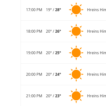
17:00 PM
19° /
28°
Hreins Hi
18:00 PM
20° /
26°
Hreins Hi
19:00 PM
20° /
25°
Hreins Hi
20:00 PM
20° /
24°
Hreins Hi
21:00 PM
20° /
23°
Hreins Hi