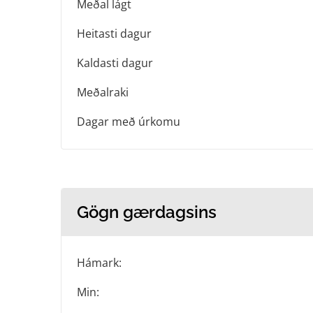
Meðal lágt
Heitasti dagur
Kaldasti dagur
Meðalraki
Dagar með úrkomu
Gögn gærdagsins
Hámark:
Min: