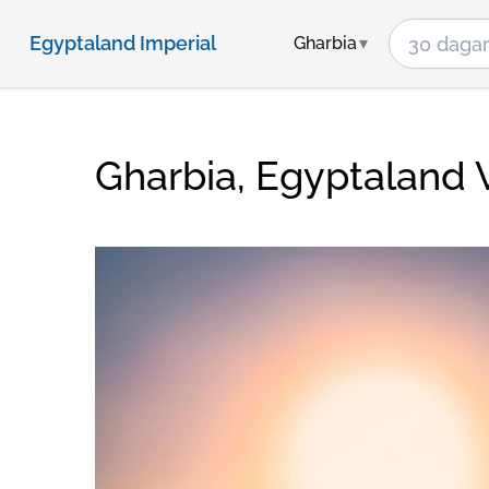
Egyptaland Imperial
Gharbia
Gharbia, Egyptaland 