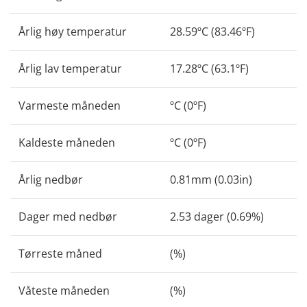
Årlig høy temperatur
28.59ºC (83.46ºF)
Årlig lav temperatur
17.28ºC (63.1ºF)
Varmeste måneden
ºC (0ºF)
Kaldeste måneden
ºC (0ºF)
Årlig nedbør
0.81mm (0.03in)
Dager med nedbør
2.53 dager (0.69%)
Tørreste måned
(%)
Våteste måneden
(%)