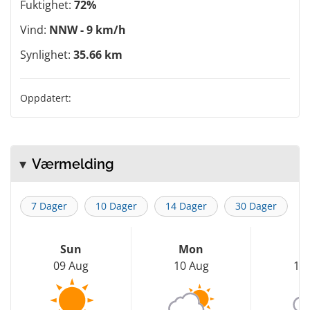
Fuktighet:
72%
Vind:
NNW - 9 km/h
Synlighet:
35.66 km
Oppdatert:
Værmelding
7 Dager
10 Dager
14 Dager
30 Dager
Sun
Mon
T
09 Aug
10 Aug
11