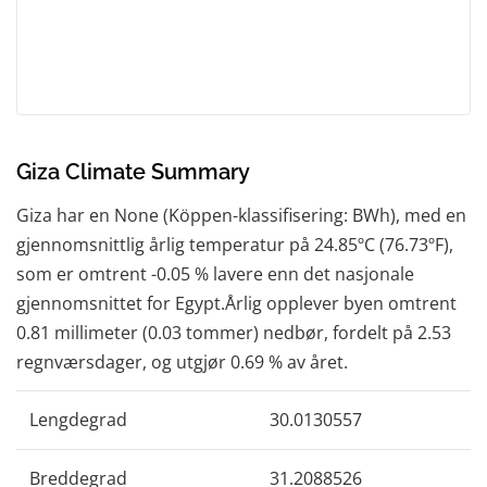
Giza Climate Summary
Giza har en None (Köppen-klassifisering: BWh), med en
gjennomsnittlig årlig temperatur på 24.85ºC (76.73ºF),
som er omtrent -0.05 % lavere enn det nasjonale
gjennomsnittet for Egypt.Årlig opplever byen omtrent
0.81 millimeter (0.03 tommer) nedbør, fordelt på 2.53
regnværsdager, og utgjør 0.69 % av året.
Lengdegrad
30.0130557
Breddegrad
31.2088526