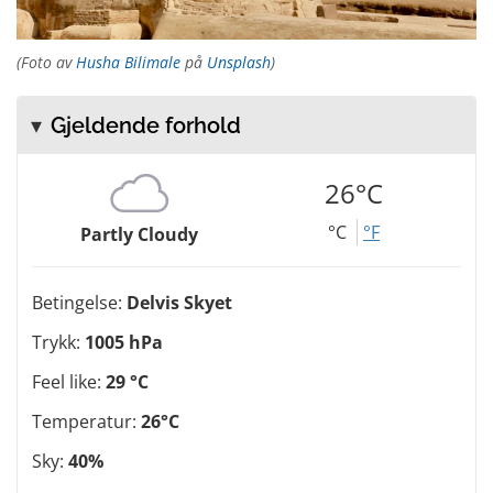
(Foto av
Husha Bilimale
på
Unsplash
)
Gjeldende forhold
26°C
°C
°F
Partly Cloudy
Betingelse:
Delvis Skyet
Trykk:
1005 hPa
Feel like:
29 °C
Temperatur:
26°C
Sky:
40%