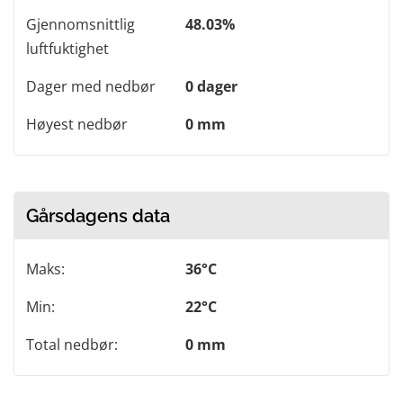
Gjennomsnittlig
48.03%
luftfuktighet
Dager med nedbør
0 dager
Høyest nedbør
0 mm
Gårsdagens data
Maks:
36°C
Min:
22°C
Total nedbør:
0 mm