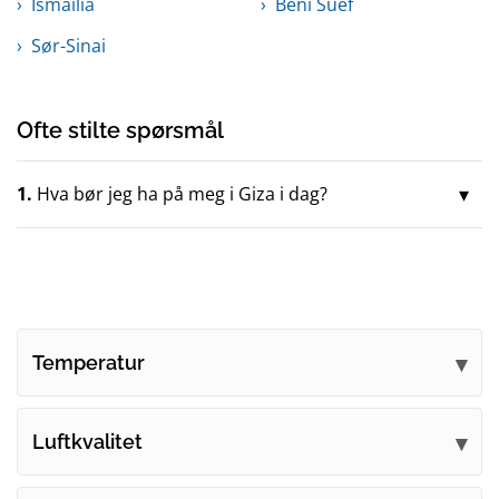
Ismailia
Beni Suef
Sør-Sinai
Ofte stilte spørsmål
1.
Hva bør jeg ha på meg i Giza i dag?
Temperatur
Luftkvalitet