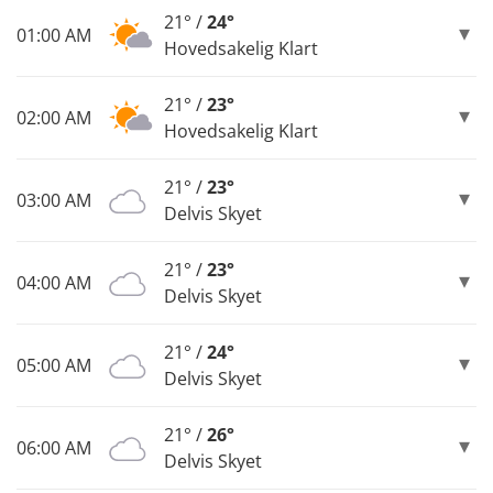
21° /
24°
01:00 AM
Hovedsakelig Klart
21° /
23°
02:00 AM
Hovedsakelig Klart
21° /
23°
03:00 AM
Delvis Skyet
21° /
23°
04:00 AM
Delvis Skyet
21° /
24°
05:00 AM
Delvis Skyet
21° /
26°
06:00 AM
Delvis Skyet