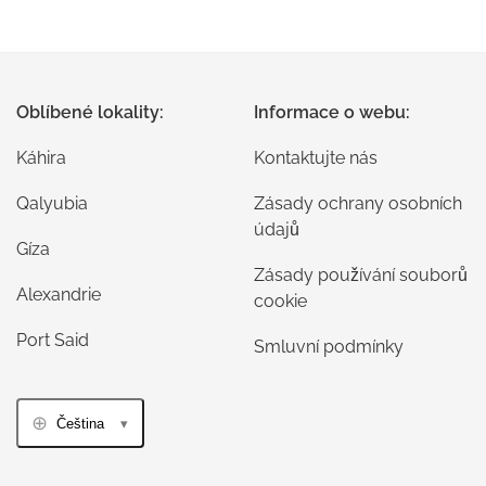
Oblíbené lokality:
Informace o webu:
Káhira
Kontaktujte nás
Qalyubia
Zásady ochrany osobních
údajů
Gíza
Zásady používání souborů
Alexandrie
cookie
Port Said
Smluvní podmínky
Čeština