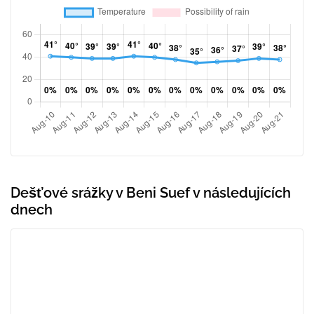
Dešťové srážky v Beni Suef v následujících
dnech