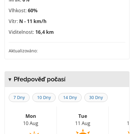
Vlhkost:
60%
Vítr:
N - 11 km/h
Viditelnost:
16,4 km
Aktualizováno:
Předpověď počasí
7 Dny
10 Dny
14 Dny
30 Dny
Mon
Tue
W
10 Aug
11 Aug
12