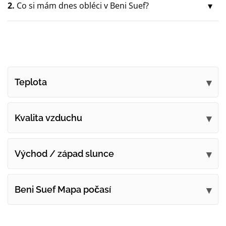
2.
Co si mám dnes obléci v Beni Suef?
Teplota
Kvalita vzduchu
Východ / západ slunce
Beni Suef Mapa počasí