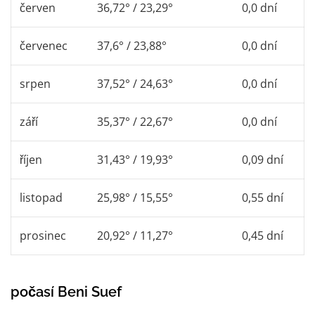
červen
36,72° / 23,29°
0,0 dní
červenec
37,6° / 23,88°
0,0 dní
srpen
37,52° / 24,63°
0,0 dní
září
35,37° / 22,67°
0,0 dní
říjen
31,43° / 19,93°
0,09 dní
listopad
25,98° / 15,55°
0,55 dní
prosinec
20,92° / 11,27°
0,45 dní
počasí Beni Suef