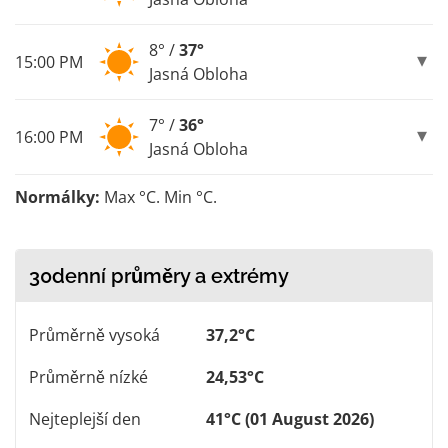
8° /
37°
15:00 PM
Jasná Obloha
7° /
36°
16:00 PM
Jasná Obloha
Normálky:
Max °C. Min °C.
30denní průměry a extrémy
Průměrně vysoká
37,2°C
Průměrně nízké
24,53°C
Nejteplejší den
41°C (01 August 2026)