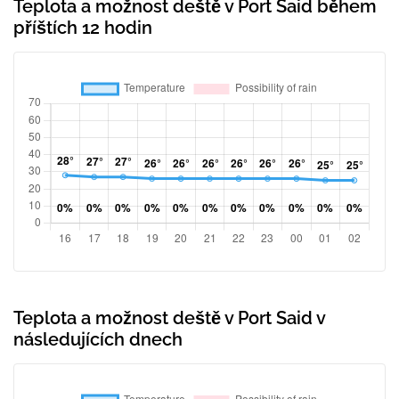
Teplota a možnost deště v Port Said během
příštích 12 hodin
Teplota a možnost deště v Port Said v
následujících dnech