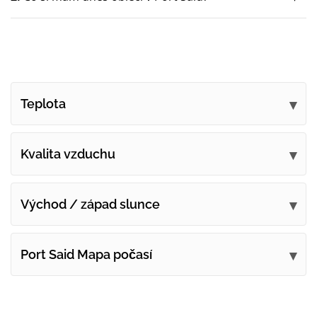
Teplota
Kvalita vzduchu
Východ / západ slunce
Port Said Mapa počasí