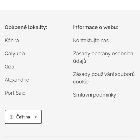
Oblíbené lokality:
Informace o webu:
Káhira
Kontaktujte nás
Qalyubia
Zásady ochrany osobních
údajů
Gíza
Zásady používání souborů
Alexandrie
cookie
Port Said
Smluvní podmínky
Čeština