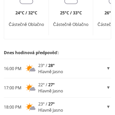
24°C / 32°C
25°C / 33°C
26°C 
Částečně Oblačno
Částečně Oblačno
Částečn
Dnes hodinová předpověď:
23° /
28°
16:00 PM
Hlavně Jasno
22° /
27°
17:00 PM
Hlavně Jasno
23° /
27°
18:00 PM
Hlavně Jasno