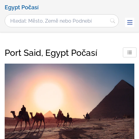
Egypt Počasí
Port Said, Egypt Počasí