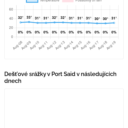
Dešťové srážky v Port Said v následujících
dnech