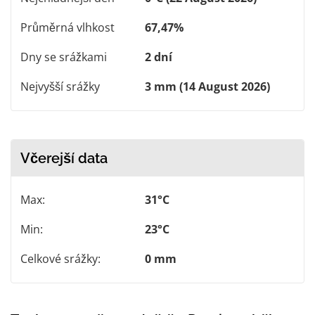
Průměrná vlhkost
67,47%
Dny se srážkami
2 dní
Nejvyšší srážky
3 mm (14 August 2026)
Včerejší data
Max:
31°C
Min:
23°C
Celkové srážky:
0 mm