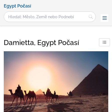
Egypt Počasí
Damietta, Egypt Počasí