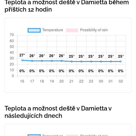
Teplota a možnost deště v Damietta během
příštích 12 hodin
Teplota a možnost deště v Damietta v
následujících dnech