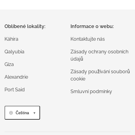
Oblíbené lokality:
Informace o webu:
Káhira
Kontaktujte nás
Qalyubia
Zásady ochrany osobních
údajů
Gíza
Zásady používání souborů
Alexandrie
cookie
Port Said
Smluvní podmínky
Čeština