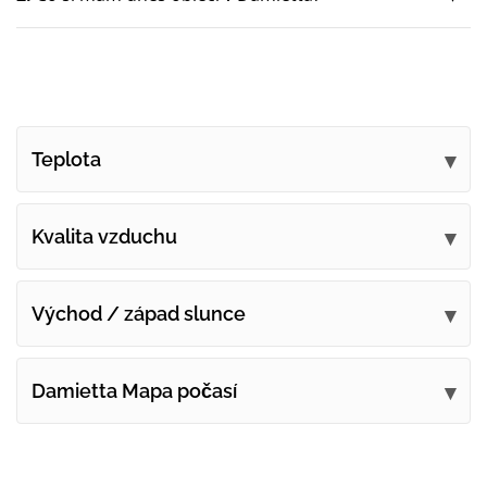
Teplota
Kvalita vzduchu
Východ / západ slunce
Damietta Mapa počasí