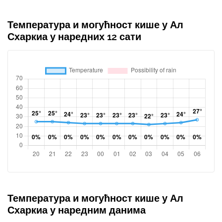
Температура и могућност кише у Ал
Схаркиа у наредних 12 сати
Температура и могућност кише у Ал
Схаркиа у наредним данима