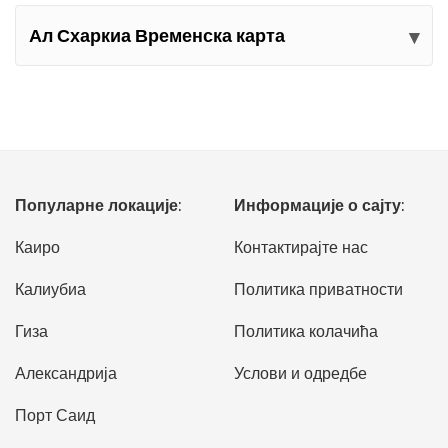
Ал Схаркиа Временска карта
Популарне локације:
Информације о сајту:
Каиро
Контактирајте нас
Калиубиа
Политика приватности
Гиза
Политика колачића
Александрија
Услови и одредбе
Порт Саид