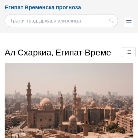
Египат Временска прогноза
Ал Схаркиа, Египат Време