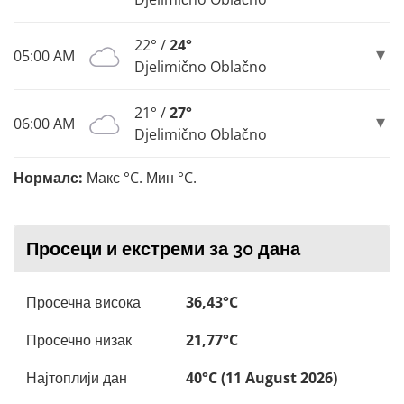
22° /
24°
05:00 AM
Djelimično Oblačno
21° /
27°
06:00 AM
Djelimično Oblačno
Нормалс:
Макс °C. Мин °C.
Просеци и екстреми за 30 дана
Просечна висока
36,43°C
Просечно низак
21,77°C
Најтоплији дан
40°C (11 August 2026)