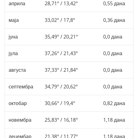
априла
28,71° / 13,42°
0,55 дана
маја
33,02° / 17,8°
0,36 дана
јуна
35,49° / 20,21°
0,0 дана
јула
37,26° / 21,43°
0,0 дана
августа
37,33° / 21,84°
0,0 дана
септембра
34,79° / 20,62°
0,0 дана
октобар
30,66° / 19,4°
0,82 дана
новембра
25,83° / 16,18°
1,18 дана
децембар
21,38° / 11,77°
1,18 дана