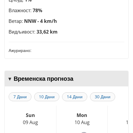
Влажност:
78%
Ветар:
NNW - 4 km/h
Видљивост:
33,62 km
Ажурирано:
Временска прогноза
7 Дани
10 Дани
14 Дани
30 Дани
Sun
Mon
T
09 Aug
10 Aug
11