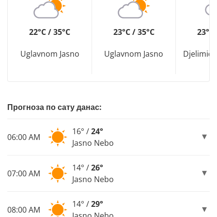
22°C / 35°C
23°C / 35°C
23°C 
Uglavnom Jasno
Uglavnom Jasno
Djelimič
Прогноза по сату данас:
16° /
24°
06:00 AM
Jasno Nebo
14° /
26°
07:00 AM
Jasno Nebo
14° /
29°
08:00 AM
Jasno Nebo