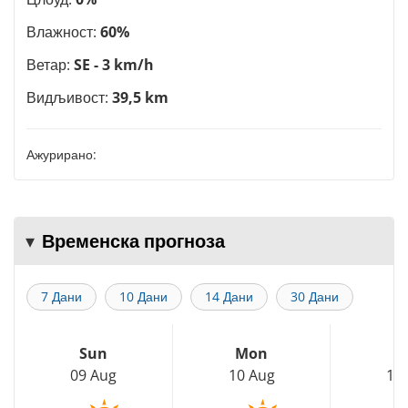
Влажност:
60%
Ветар:
SE - 3 km/h
Видљивост:
39,5 km
Ажурирано:
Временска прогноза
7 Дани
10 Дани
14 Дани
30 Дани
Sun
Mon
T
09 Aug
10 Aug
11