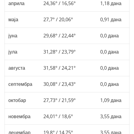
априла
24,36° / 16,56°
1,18 дана
маја
27,7° / 20,06°
0,91 дана
јуна
29,68° / 22,44°
0,0 дана
јула
31,28° / 23,79°
0,0 дана
августа
31,58° / 24,21°
0,0 дана
септембра
30,08° / 23,43°
0,0 дана
октобар
27,73° / 21,59°
1,09 дана
новембра
24,01° / 18,6°
3,55 дана
децембар
19,8° / 14,75°
3,55 дана