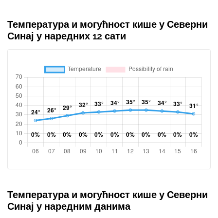
Температура и могућност кише у Северни
Синај у наредних 12 сати
Температура и могућност кише у Северни
Синај у наредним данима