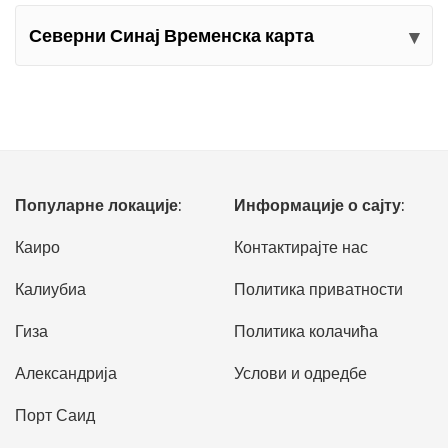
Северни Синај Временска карта
Популарне локације:
Информације о сајту:
Каиро
Контактирајте нас
Калиубиа
Политика приватности
Гиза
Политика колачића
Александрија
Услови и одредбе
Порт Саид