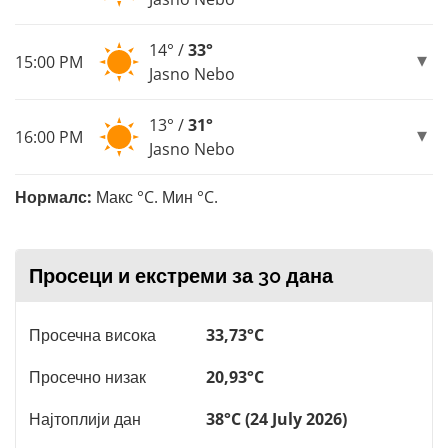
14° /
33°
15:00 PM
Jasno Nebo
13° /
31°
16:00 PM
Jasno Nebo
Нормалс:
Макс °C. Мин °C.
Просеци и екстреми за 30 дана
Просечна висока
33,73°C
Просечно низак
20,93°C
Најтоплији дан
38°C (24 July 2026)