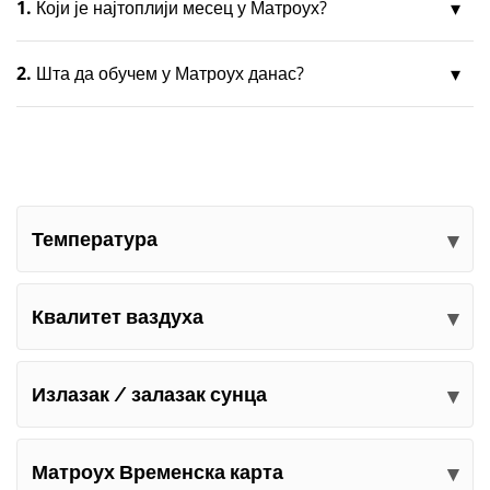
1.
Који је најтоплији месец у Матроух?
2.
Шта да обучем у Матроух данас?
Температура
Квалитет ваздуха
Излазак / залазак сунца
Матроух Временска карта