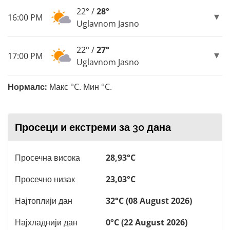
22° /
28°
16:00 PM
Uglavnom Jasno
22° /
27°
17:00 PM
Uglavnom Jasno
Нормалс:
Макс °C. Мин °C.
Просеци и екстреми за 30 дана
Просечна висока
28,93°C
Просечно низак
23,03°C
Најтоплији дан
32°C (08 August 2026)
Најхладнији дан
0°C (22 August 2026)