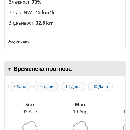
Влажност:
73%
Ветар:
NW - 15 km/h
Видљивост:
32,8 km
Ажурирано:
Временска прогноза
7 Дани
10 Дани
14 Дани
30 Дани
Sun
Mon
T
09 Aug
10 Aug
11