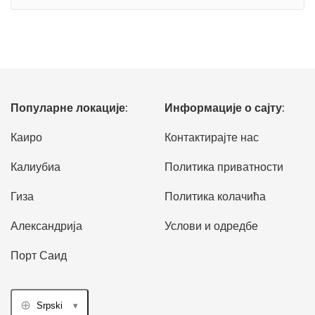
Популарне локације:
Информације о сајту:
Каиро
Контактирајте нас
Калиубиа
Политика приватности
Гиза
Политика колачића
Александрија
Услови и одредбе
Порт Саид
Srpski