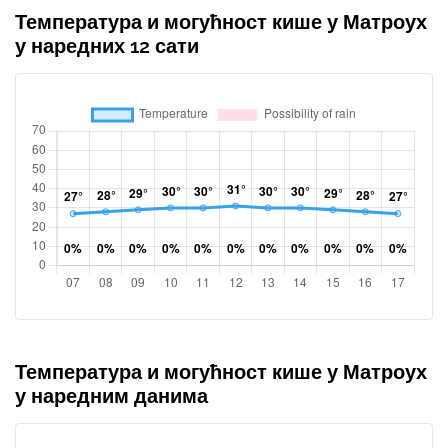
Температура и могућност кише у Матроух
у наредних 12 сати
Температура и могућност кише у Матроух
у наредним данима