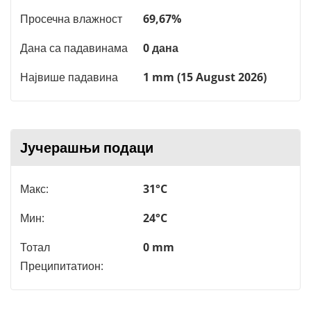
Просечна влажност
69,67%
Дана са падавинама
0 дана
Највише падавина
1 mm (15 August 2026)
Јучерашњи подаци
Макс:
31°C
Мин:
24°C
Тотал
0 mm
Преципитатион: