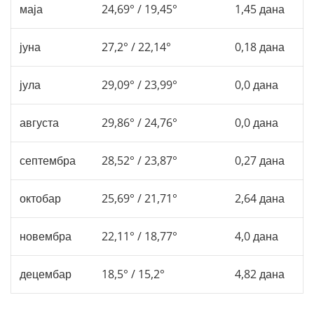
маја
24,69° / 19,45°
1,45 дана
јуна
27,2° / 22,14°
0,18 дана
јула
29,09° / 23,99°
0,0 дана
августа
29,86° / 24,76°
0,0 дана
септембра
28,52° / 23,87°
0,27 дана
октобар
25,69° / 21,71°
2,64 дана
новембра
22,11° / 18,77°
4,0 дана
децембар
18,5° / 15,2°
4,82 дана