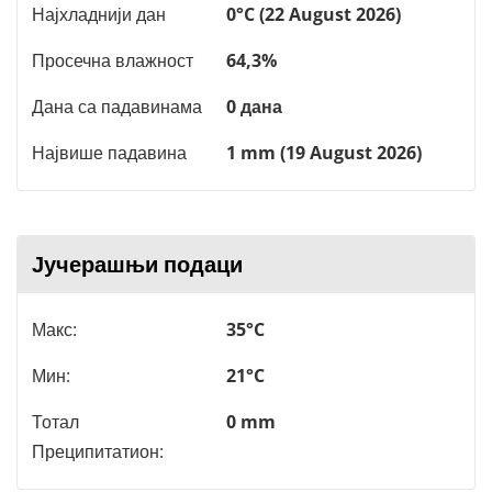
Најхладнији дан
0°C (22 August 2026)
Просечна влажност
64,3%
Дана са падавинама
0 дана
Највише падавина
1 mm (19 August 2026)
Јучерашњи подаци
Макс:
35°C
Мин:
21°C
Тотал
0 mm
Преципитатион: