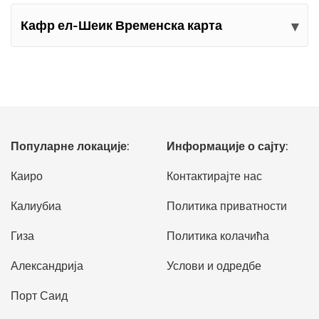
Кафр ел-Шеик Временска карта
Популарне локације:
Информације о сајту:
Каиро
Контактирајте нас
Калиубиа
Политика приватности
Гиза
Политика колачића
Александрија
Услови и одредбе
Порт Саид