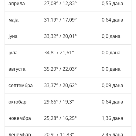
априла
27,08° / 12,83°
0,55 дана
маја
31,19° / 17,09°
0,64 дана
јуна
33,32° / 20,01°
0,0 дана
јула
34,8° / 21,61°
0,0 дана
августа
35,29° / 22,03°
0,0 дана
септембра
33,37° / 20,62°
0,09 дана
октобар
29,66° / 19,3°
0,64 дана
новембра
25,28° / 16,25°
1,36 дана
децембар
20,9° / 11,83°
2,45 дана