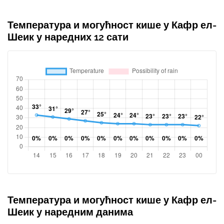
Температура и могућност кише у Кафр ел-
Шеик у наредних 12 сати
Температура и могућност кише у Кафр ел-
Шеик у наредним данима