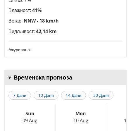
Влажност:
41%
Ветар:
NNW - 18 km/h
Видљивост:
42,14 km
Ажурирано:
Временска прогноза
7 Дани
10 Дани
14 Дани
30 Дани
Sun
Mon
T
09 Aug
10 Aug
11